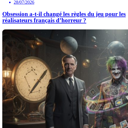
28/07/2026
Obsession a-t-il changé les règles du jeu pour les
réalisateurs français d’horreur ?