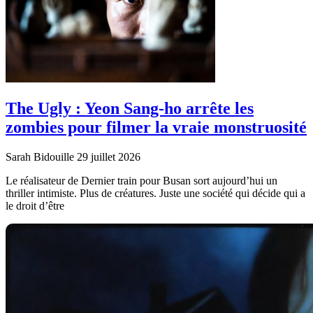
The Ugly : Yeon Sang-ho arrête les
zombies pour filmer la vraie monstruosité
Sarah Bidouille
29 juillet 2026
Le réalisateur de Dernier train pour Busan sort aujourd’hui un
thriller intimiste. Plus de créatures. Juste une société qui décide qui a
le droit d’être