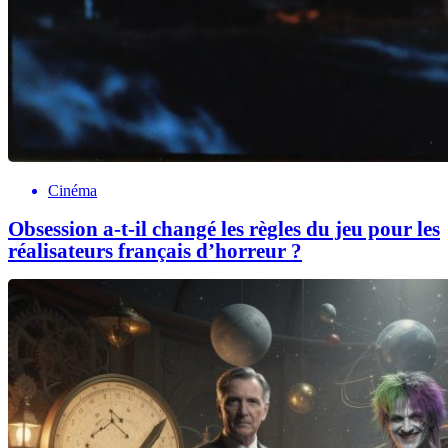
Cinéma
Obsession a-t-il changé les règles du jeu pour les
réalisateurs français d’horreur ?