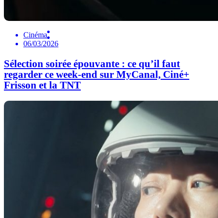
Cinéma
06/03/2026
Sélection soirée épouvante : ce qu’il faut
regarder ce week-end sur MyCanal, Ciné+
Frisson et la TNT