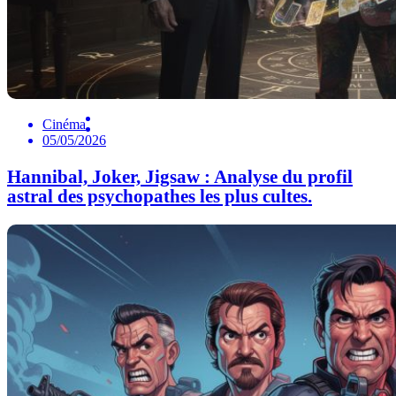
Cinéma
05/05/2026
Hannibal, Joker, Jigsaw : Analyse du profil
astral des psychopathes les plus cultes.