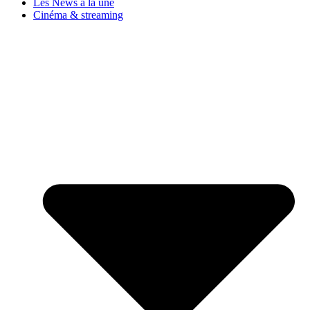
Les News à la une
Cinéma & streaming