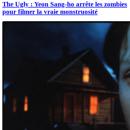
The Ugly : Yeon Sang-ho arrête les zombies
pour filmer la vraie monstruosité