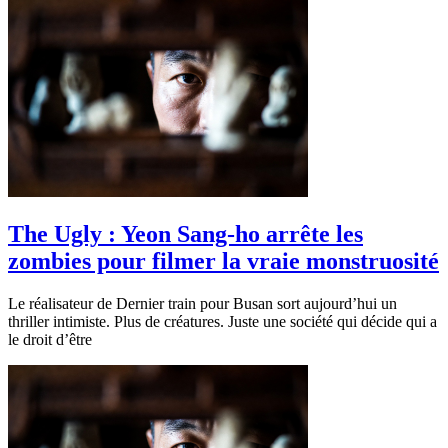
The Ugly : Yeon Sang-ho arrête les
zombies pour filmer la vraie monstruosité
Le réalisateur de Dernier train pour Busan sort aujourd’hui un
thriller intimiste. Plus de créatures. Juste une société qui décide qui a
le droit d’être