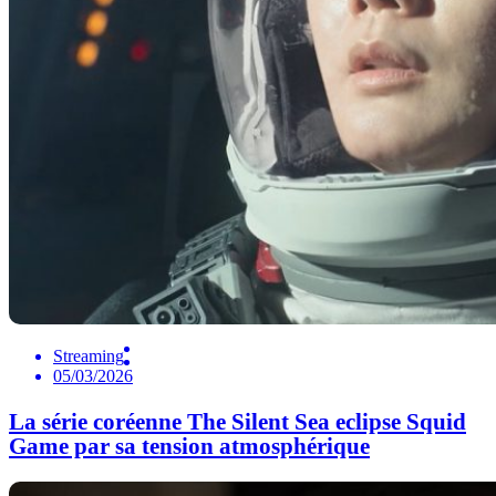
Streaming
05/03/2026
La série coréenne The Silent Sea eclipse Squid
Game par sa tension atmosphérique