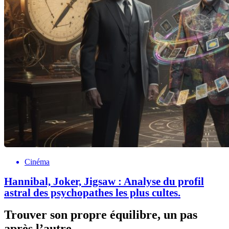
Cinéma
Hannibal, Joker, Jigsaw : Analyse du profil
astral des psychopathes les plus cultes.
Trouver son propre équilibre, un pas
après l’autre