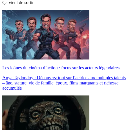
Ça vient de sortir
Les icônes du cinéma d’action : focus sur les acteurs légendaires
Anya Taylor-Joy : Découvrez tout sur l’actrice aux multiples talents
– âge, stature, vie de famille, époux, films marquants et richesse
accumulée