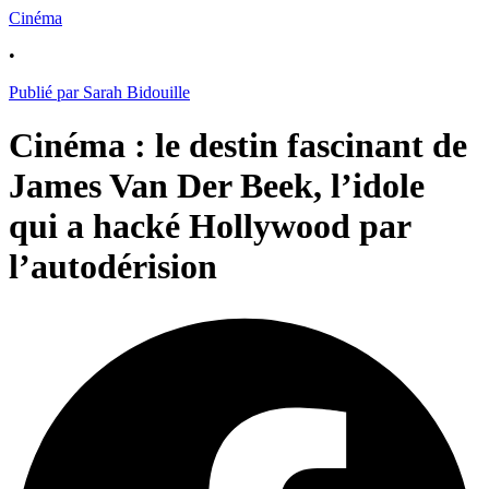
Cinéma
•
Publié par Sarah Bidouille
Cinéma : le destin fascinant de
James Van Der Beek, l’idole
qui a hacké Hollywood par
l’autodérision