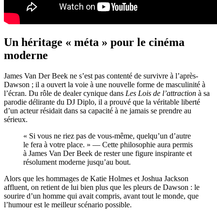
Un héritage « méta » pour le cinéma
moderne
James Van Der Beek ne s’est pas contenté de survivre à l’après-
Dawson ; il a ouvert la voie à une nouvelle forme de masculinité à
l’écran. Du rôle de dealer cynique dans
Les Lois de l’attraction
à sa
parodie délirante du DJ Diplo, il a prouvé que la véritable liberté
d’un acteur résidait dans sa capacité à ne jamais se prendre au
sérieux.
« Si vous ne riez pas de vous-même, quelqu’un d’autre
le fera à votre place. » — Cette philosophie aura permis
à James Van Der Beek de rester une figure inspirante et
résolument moderne jusqu’au bout.
Alors que les hommages de Katie Holmes et Joshua Jackson
affluent, on retient de lui bien plus que les pleurs de Dawson : le
sourire d’un homme qui avait compris, avant tout le monde, que
l’humour est le meilleur scénario possible.