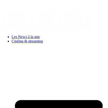
Aller
au
contenu
Les News à la une
Cinéma & streaming