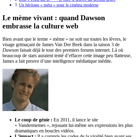
Un héritage « méta » pour le cinéma moderne
Le mème vivant : quand Dawson
embrasse la culture web
Bien avant que le terme « mème » ne soit sur toutes les lèvres, le
visage grimaçant de James Van Der Beek dans la saison 3 de
Dawson
faisait déjà le tour des premiers forums internet. Là où
beaucoup de stars auraient tenté d’effacer cette image peu flatteuse,
James a fait preuve d’une intelligence médiatique inédite.
Le coup de génie :
En 2011, il lance le site
« Vandermemes », rejouant lui-même ses expressions les plus
dramatiques en boucles vidéos.
L’impact :
Il a compris les codes de la viralité bien avant ses