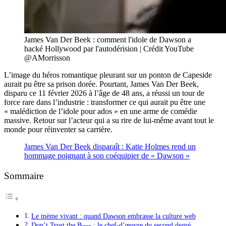
James Van Der Beek : comment l'idole de Dawson a
hacké Hollywood par l'autodérision | Crédit YouTube
@AMorrisson
L’image du héros romantique pleurant sur un ponton de Capeside
aurait pu être sa prison dorée. Pourtant, James Van Der Beek,
disparu ce 11 février 2026 à l’âge de 48 ans, a réussi un tour de
force rare dans l’industrie : transformer ce qui aurait pu être une
« malédiction de l’idole pour ados » en une arme de comédie
massive. Retour sur l’acteur qui a su rire de lui-même avant tout le
monde pour réinventer sa carrière.
James Van Der Beek disparaît : Katie Holmes rend un
hommage poignant à son coéquipier de « Dawson »
Sommaire
Le mème vivant : quand Dawson embrasse la culture web
Don’t Trust the B—- : le chef-d’œuvre du second degré