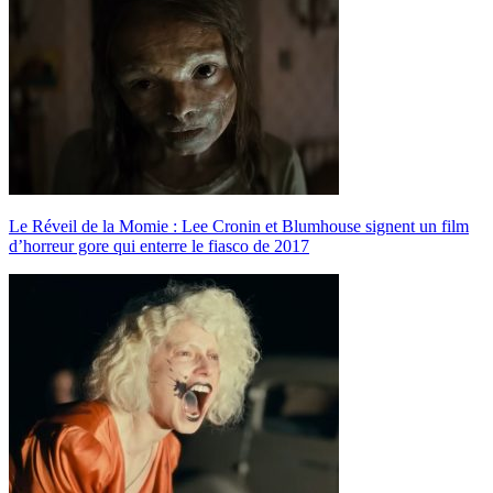
Le Réveil de la Momie : Lee Cronin et Blumhouse signent un film
d’horreur gore qui enterre le fiasco de 2017