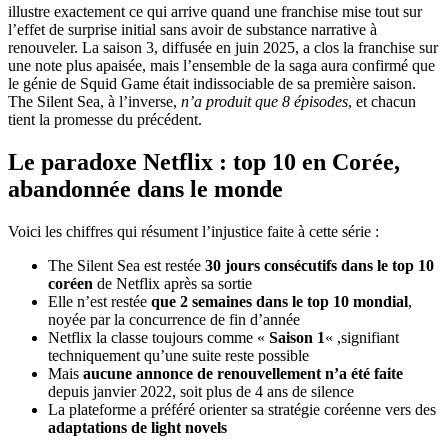
illustre exactement ce qui arrive quand une franchise mise tout sur
l’effet de surprise initial sans avoir de substance narrative à
renouveler. La saison 3, diffusée en juin 2025, a clos la franchise sur
une note plus apaisée, mais l’ensemble de la saga aura confirmé que
le génie de Squid Game était indissociable de sa première saison.
The Silent Sea, à l’inverse,
n’a produit que 8 épisodes
, et chacun
tient la promesse du précédent.
Le paradoxe Netflix : top 10 en Corée,
abandonnée dans le monde
Voici les chiffres qui résument l’injustice faite à cette série :
The Silent Sea est restée
30 jours consécutifs dans le top 10
coréen
de Netflix après sa sortie
Elle n’est restée
que 2 semaines dans le top 10 mondial
,
noyée par la concurrence de fin d’année
Netflix la classe toujours comme «
Saison 1
« ,signifiant
techniquement qu’une suite reste possible
Mais
aucune annonce de renouvellement n’a été faite
depuis janvier 2022, soit plus de 4 ans de silence
La plateforme a préféré orienter sa stratégie coréenne vers des
adaptations de light novels