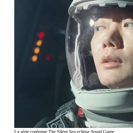
La série coréenne The Silent Sea eclipse Squid Game