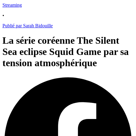
Streaming
•
Publié par Sarah Bidouille
La série coréenne The Silent
Sea eclipse Squid Game par sa
tension atmosphérique