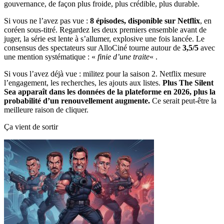
gouvernance, de façon plus froide, plus crédible, plus durable.
Si vous ne l’avez pas vue :
8 épisodes, disponible sur Netflix
, en
coréen sous-titré. Regardez les deux premiers ensemble avant de
juger, la série est lente à s’allumer, explosive une fois lancée. Le
consensus des spectateurs sur AlloCiné tourne autour de
3,5/5
avec
une mention systématique : «
finie d’une traite
« .
Si vous l’avez déjà vue : militez pour la saison 2. Netflix mesure
l’engagement, les recherches, les ajouts aux listes.
Plus The Silent
Sea apparaît dans les données de la plateforme en 2026, plus la
probabilité d’un renouvellement augmente.
Ce serait peut-être la
meilleure raison de cliquer.
Ça vient de sortir