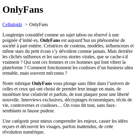
OnlyFans
Celluloidz
OnlyFans
Longtemps considéré comme un sujet tabou ou réservé à une
poignée d’initié·es,
OnlyFans
est aujourd’hui un phénomène de
société à part entière. Créatrices de contenu, modèles, influenceurs et
même stars du petit écran s’y dévoilent comme jamais. Mais derrière
les clichés sulfureux et les success stories virales, que se cache-t-il
vraiment ? Qui sont ces femmes et ces hommes qui font vibrer la
plateforme ? Comment fonctionnent les coulisses d’un business ultra
rentable, mais souvent méconnu ?
Notre rubrique
OnlyFans
vous plonge sans filtre dans l’univers de
celles et ceux qui ont choisi de prendre leur image en main, de
monétiser leur créativité et parfois, de tout plaquer pour une liberté
nouvelle. Interviews exclusives, décryptages économiques, récits de
vie, controverses et coulisses… On vous dit tout, sans faux-
semblants ni fausse pudeur.
Une catégorie pour mieux comprendre les enjeux, casser les idées
reçues et découvrir les visages, parfois inattendus, de cette
révolution numérique.