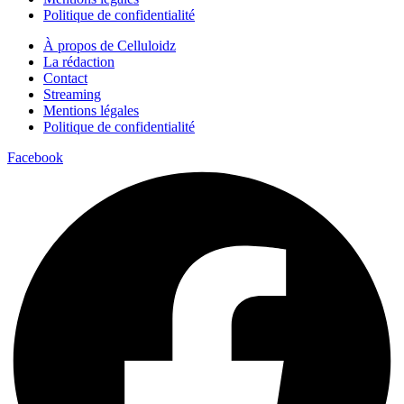
Politique de confidentialité
À propos de Celluloidz
La rédaction
Contact
Streaming
Mentions légales
Politique de confidentialité
Facebook