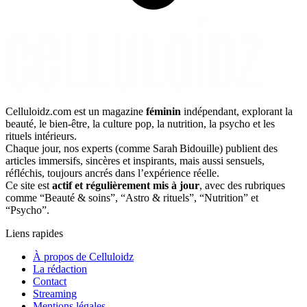
Celluloidz.com est un magazine
féminin
indépendant, explorant la
beauté, le bien‑être, la culture pop, la nutrition, la psycho et les
rituels intérieurs.
Chaque jour, nos experts (comme Sarah Bidouille) publient des
articles immersifs, sincères et inspirants, mais aussi sensuels,
réfléchis, toujours ancrés dans l’expérience réelle.
Ce site est
actif et régulièrement mis à jour
, avec des rubriques
comme “Beauté & soins”, “Astro & rituels”, “Nutrition” et
“Psycho”.
Liens rapides
À propos de Celluloidz
La rédaction
Contact
Streaming
Mentions légales