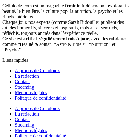
Celluloidz.com est un magazine
féminin
indépendant, explorant la
beauté, le bien‑être, la culture pop, la nutrition, la psycho et les
rituels intérieurs.
Chaque jour, nos experts (comme Sarah Bidouille) publient des
articles immersifs, sincères et inspirants, mais aussi sensuels,
réfléchis, toujours ancrés dans l’expérience réelle.
Ce site est
actif et régulièrement mis à jour
, avec des rubriques
comme “Beauté & soins”, “Astro & rituels”, “Nutrition” et
“Psycho”.
Liens rapides
À propos de Celluloidz
La rédaction
Contact
Streaming
Mentions légales
Politique de confidentialité
À propos de Celluloidz
La rédaction
Contact
Streaming
Mentions légales
Politique de confidentialité