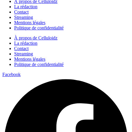
À propos de Celluloidz
La rédaction
Contact
Streaming
Mentions légales
Politique de confidentialité
À propos de Celluloidz
La rédaction
Contact
Streaming
Mentions légales
Politique de confidentialité
Facebook