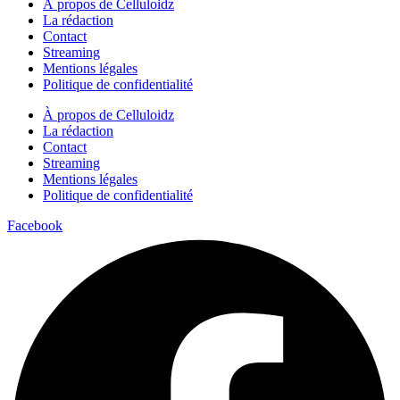
À propos de Celluloidz
La rédaction
Contact
Streaming
Mentions légales
Politique de confidentialité
À propos de Celluloidz
La rédaction
Contact
Streaming
Mentions légales
Politique de confidentialité
Facebook