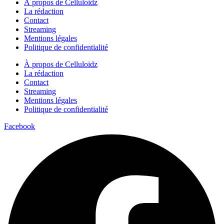
À propos de Celluloidz
La rédaction
Contact
Streaming
Mentions légales
Politique de confidentialité
À propos de Celluloidz
La rédaction
Contact
Streaming
Mentions légales
Politique de confidentialité
Facebook