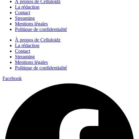
À propos de Celluloidz
La rédaction
Contact
Streaming
Mentions légales
Politique de confidentialité
À propos de Celluloidz
La rédaction
Contact
Streaming
Mentions légales
Politique de confidentialité
Facebook