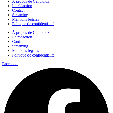
À propos de Celluloidz
La rédaction
Contact
Streaming
Mentions légales
Politique de confidentialité
À propos de Celluloidz
La rédaction
Contact
Streaming
Mentions légales
Politique de confidentialité
Facebook