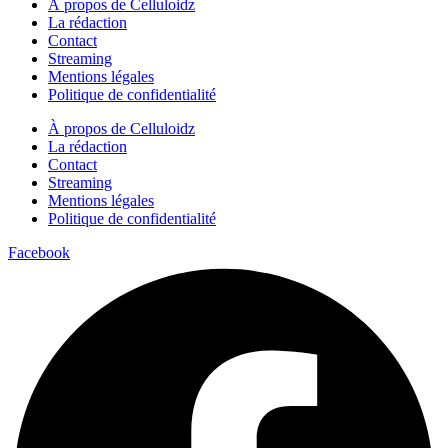
À propos de Celluloidz
La rédaction
Contact
Streaming
Mentions légales
Politique de confidentialité
À propos de Celluloidz
La rédaction
Contact
Streaming
Mentions légales
Politique de confidentialité
Facebook